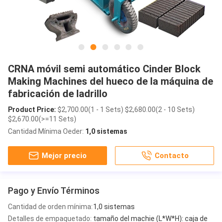
CRNA móvil semi automático Cinder Block
Making Machines del hueco de la máquina de
fabricación de ladrillo
Product Price:
$2,700.00(1 - 1 Sets) $2,680.00(2 - 10 Sets)
$2,670.00(>=11 Sets)
Cantidad Mínima Oeder:
1,0 sistemas
Mejor precio
Contacto
Pago y Envío Términos
Cantidad de orden mínima:
1,0 sistemas
Detalles de empaquetado:
tamaño del machie (L*W*H): caja de