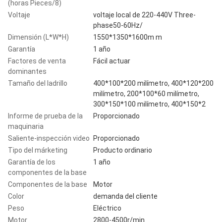
(horas Pieces/8)
Voltaje
voltaje local de 220-440V Three-
phase50-60Hz/
Dimensión (L*W*H)
1550*1350*1600m m
Garantía
1 año
Factores de venta
Fácil actuar
dominantes
Tamaño del ladrillo
400*100*200 milímetro, 400*120*200
milímetro, 200*100*60 milímetro,
300*150*100 milímetro, 400*150*2
Informe de prueba de la
Proporcionado
maquinaria
Saliente-inspección video
Proporcionado
Tipo del márketing
Producto ordinario
Garantía de los
1 año
componentes de la base
Componentes de la base
Motor
Color
demanda del cliente
Peso
Eléctrico
Motor
2800-4500r/min