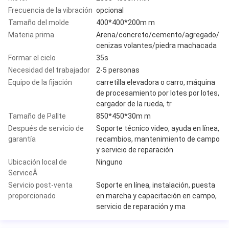
Frecuencia de la vibración
opcional
Tamaño del molde
400*400*200m m
Materia prima
Arena/concreto/cemento/agregado/
cenizas volantes/piedra machacada
Formar el ciclo
35s
Necesidad del trabajador
2-5 personas
Equipo de la fijación
carretilla elevadora o carro, máquina
de procesamiento por lotes por lotes,
cargador de la rueda, tr
Tamaño de Pallte
850*450*30m m
Después de servicio de
Soporte técnico video, ayuda en línea,
garantía
recambios, mantenimiento de campo
y servicio de reparación
Ubicación local de
Ninguno
ServiceÂ
Servicio post-venta
Soporte en línea, instalación, puesta
proporcionado
en marcha y capacitación en campo,
servicio de reparación y ma