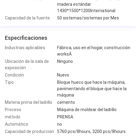
madera estándar
1430*1500*1200International
Capacidad de la fuente:
50 sistemas/sistemas por Mes
Especificaciones
Industrias aplicables
Fábrica, uso en el hogar, construcción
worksÂ
Ubicación de la sala de
Ninguno
exposición
Condición
Nuevo
Tipo
Bloque hueco que hace la máquina,
pavimentando el bloque que hace la
máquina
Materia prima del ladrillo
cemento
Proceso
Máquina de moldear del ladrillo
método
PRENSA
Automático
no
Capacidad de producción
5760 pcs/8hours, 3200 pcs/8hours