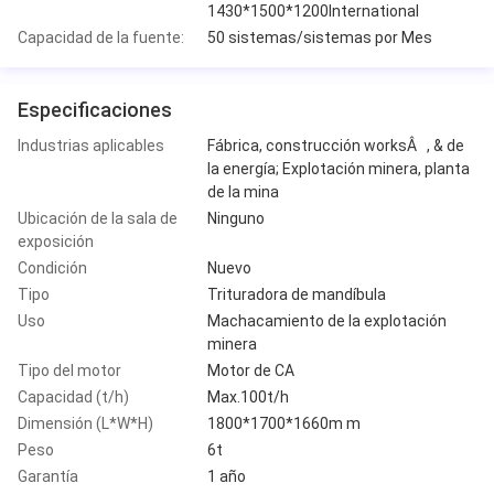
1430*1500*1200International
Capacidad de la fuente:
50 sistemas/sistemas por Mes
Especificaciones
Industrias aplicables
Fábrica, construcción worksÂ , & de
la energía; Explotación minera, planta
de la mina
Ubicación de la sala de
Ninguno
exposición
Condición
Nuevo
Tipo
Trituradora de mandíbula
Uso
Machacamiento de la explotación
minera
Tipo del motor
Motor de CA
Capacidad (t/h)
Max.100t/h
Dimensión (L*W*H)
1800*1700*1660m m
Peso
6t
Garantía
1 año