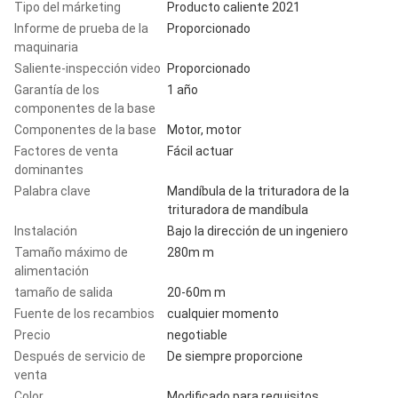
Tipo del márketing
Producto caliente 2021
Informe de prueba de la
Proporcionado
maquinaria
Saliente-inspección video
Proporcionado
Garantía de los
1 año
componentes de la base
Componentes de la base
Motor, motor
Factores de venta
Fácil actuar
dominantes
Palabra clave
Mandíbula de la trituradora de la
trituradora de mandíbula
Instalación
Bajo la dirección de un ingeniero
Tamaño máximo de
280m m
alimentación
tamaño de salida
20-60m m
Fuente de los recambios
cualquier momento
Precio
negotiable
Después de servicio de
De siempre proporcione
venta
Color
Modificado para requisitos