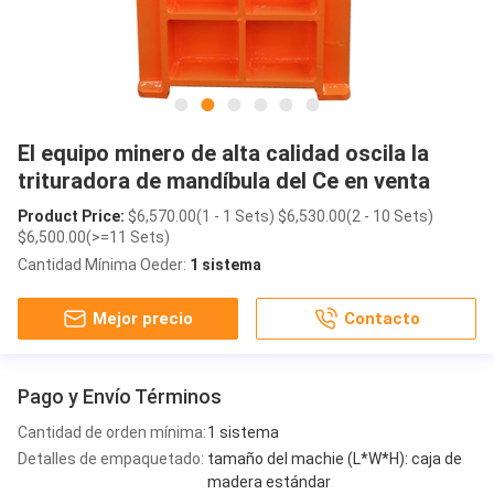
El equipo minero de alta calidad oscila la
trituradora de mandíbula del Ce en venta
Product Price:
$6,570.00(1 - 1 Sets) $6,530.00(2 - 10 Sets)
$6,500.00(>=11 Sets)
Cantidad Mínima Oeder:
1 sistema
Mejor precio
Contacto
Pago y Envío Términos
Cantidad de orden mínima:
1 sistema
Detalles de empaquetado:
tamaño del machie (L*W*H): caja de
madera estándar